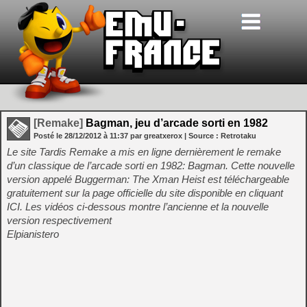
[Remake]
Bagman, jeu d’arcade sorti en 1982
Posté le
28/12/2012
à
11:37
par greatxerox
| Source :
Retrotaku
Le site Tardis Remake a mis en ligne dernièrement le remake
d’un classique de l’arcade sorti en 1982: Bagman. Cette nouvelle
version appelé Buggerman: The Xman Heist est téléchargeable
gratuitement sur la page officielle du site disponible en cliquant
ICI. Les vidéos ci-dessous montre l’ancienne et la nouvelle
version respectivement
Elpianistero