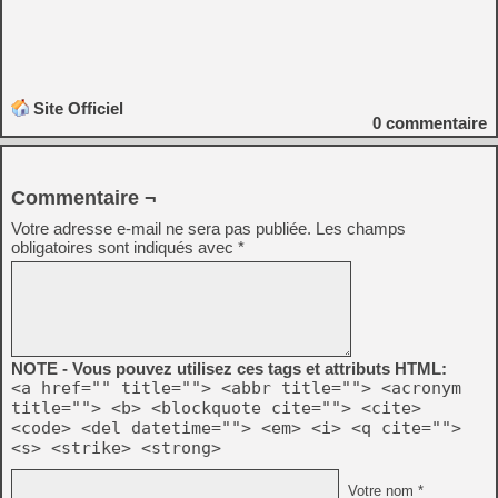
Site Officiel
0
commentaire
Commentaire ¬
Votre adresse e-mail ne sera pas publiée.
Les champs
obligatoires sont indiqués avec
*
NOTE - Vous pouvez utilisez ces tags et attributs HTML:
<a href="" title=""> <abbr title=""> <acronym
title=""> <b> <blockquote cite=""> <cite>
<code> <del datetime=""> <em> <i> <q cite="">
<s> <strike> <strong>
Votre nom *