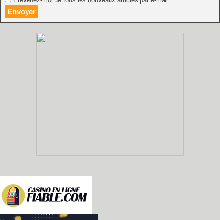
Prévenez-moi de tous les nouveaux articles par e-mail.