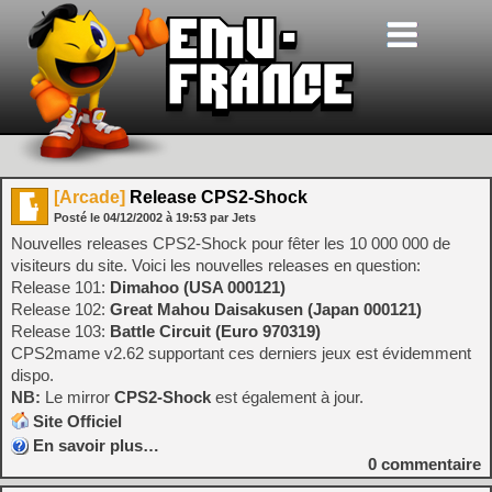
[Arcade]
Release CPS2-Shock
Posté le
04/12/2002
à
19:53
par Jets
Nouvelles releases CPS2-Shock pour fêter les 10 000 000 de
visiteurs du site. Voici les nouvelles releases en question:
Release 101:
Dimahoo (USA 000121)
Release 102:
Great Mahou Daisakusen (Japan 000121)
Release 103:
Battle Circuit (Euro 970319)
CPS2mame v2.62 supportant ces derniers jeux est évidemment
dispo.
NB:
Le mirror
CPS2-Shock
est également à jour.
Site Officiel
En savoir plus…
0
commentaire