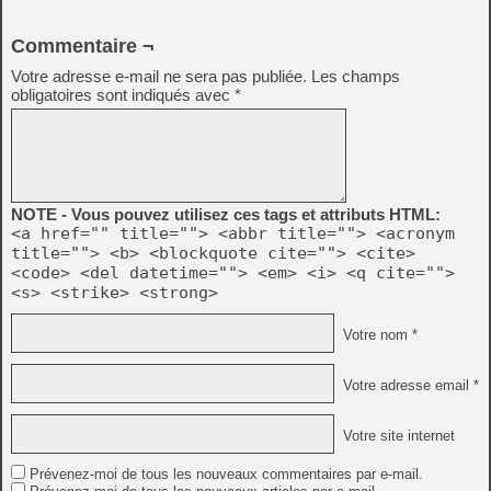
Commentaire ¬
Votre adresse e-mail ne sera pas publiée.
Les champs
obligatoires sont indiqués avec
*
NOTE - Vous pouvez utilisez ces tags et attributs HTML:
<a href="" title=""> <abbr title=""> <acronym
title=""> <b> <blockquote cite=""> <cite>
<code> <del datetime=""> <em> <i> <q cite="">
<s> <strike> <strong>
Votre nom *
Votre adresse email *
Votre site internet
Prévenez-moi de tous les nouveaux commentaires par e-mail.