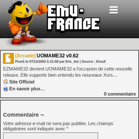
[Arcade]
UOMAME32 v0.62
Posté le
07/12/2002
à
21:58
par Eric_Aw
| Source :
Emu9
EZMAME32 devient UOMAME32 a l’occasion de cette nouvelle
release. Elle supporte bien entendu les nouveaux Xors…
Site Officiel
En savoir plus…
0
commentaire
Commentaire ¬
Votre adresse e-mail ne sera pas publiée.
Les champs
obligatoires sont indiqués avec
*