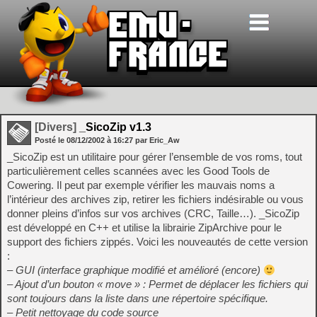
[Divers]
_SicoZip v1.3
Posté le
08/12/2002
à
16:27
par Eric_Aw
_SicoZip est un utilitaire pour gérer l’ensemble de vos roms, tout
particulièrement celles scannées avec les Good Tools de
Cowering. Il peut par exemple vérifier les mauvais noms a
l’intérieur des archives zip, retirer les fichiers indésirable ou vous
donner pleins d’infos sur vos archives (CRC, Taille…). _SicoZip
est développé en C++ et utilise la librairie ZipArchive pour le
support des fichiers zippés. Voici les nouveautés de cette version
:
– GUI (interface graphique modifié et amélioré (encore)
– Ajout d’un bouton « move » : Permet de déplacer les fichiers qui
sont toujours dans la liste dans une répertoire spécifique.
– Petit nettoyage du code source