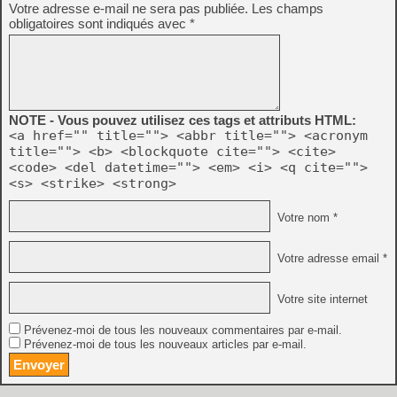
Votre adresse e-mail ne sera pas publiée.
Les champs
obligatoires sont indiqués avec
*
NOTE - Vous pouvez utilisez ces tags et attributs HTML:
<a href="" title=""> <abbr title=""> <acronym
title=""> <b> <blockquote cite=""> <cite>
<code> <del datetime=""> <em> <i> <q cite="">
<s> <strike> <strong>
Votre nom *
Votre adresse email *
Votre site internet
Prévenez-moi de tous les nouveaux commentaires par e-mail.
Prévenez-moi de tous les nouveaux articles par e-mail.