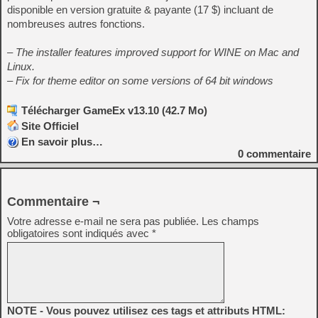
disponible en version gratuite & payante (17 $) incluant de
nombreuses autres fonctions.
– The installer features improved support for WINE on Mac and
Linux.
– Fix for theme editor on some versions of 64 bit windows
Télécharger GameEx v13.10 (42.7 Mo)
Site Officiel
En savoir plus…
0
commentaire
Commentaire ¬
Votre adresse e-mail ne sera pas publiée.
Les champs
obligatoires sont indiqués avec
*
NOTE - Vous pouvez utilisez ces tags et attributs HTML: