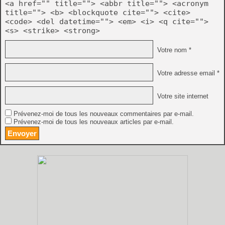
<a href="" title=""> <abbr title=""> <acronym
title=""> <b> <blockquote cite=""> <cite>
<code> <del datetime=""> <em> <i> <q cite="">
<s> <strike> <strong>
Votre nom *
Votre adresse email *
Votre site internet
Prévenez-moi de tous les nouveaux commentaires par e-mail.
Prévenez-moi de tous les nouveaux articles par e-mail.