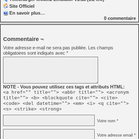
Site Officiel
En savoir plus…
0
commentaire
Commentaire ¬
Votre adresse e-mail ne sera pas publiée.
Les champs
obligatoires sont indiqués avec
*
NOTE - Vous pouvez utilisez ces tags et attributs HTML:
<a href="" title=""> <abbr title=""> <acronym
title=""> <b> <blockquote cite=""> <cite>
<code> <del datetime=""> <em> <i> <q cite="">
<s> <strike> <strong>
Votre nom *
Votre adresse email *