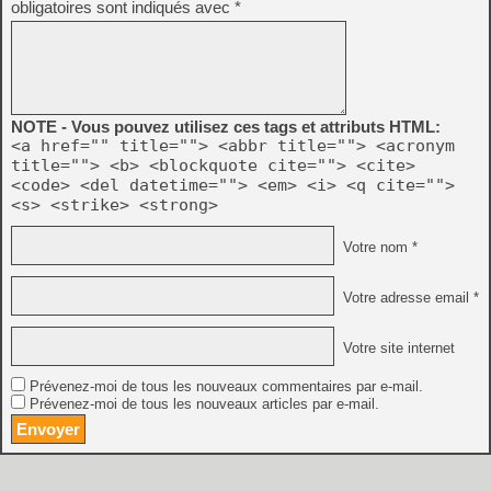
obligatoires sont indiqués avec
*
NOTE - Vous pouvez utilisez ces tags et attributs HTML:
<a href="" title=""> <abbr title=""> <acronym
title=""> <b> <blockquote cite=""> <cite>
<code> <del datetime=""> <em> <i> <q cite="">
<s> <strike> <strong>
Votre nom *
Votre adresse email *
Votre site internet
Prévenez-moi de tous les nouveaux commentaires par e-mail.
Prévenez-moi de tous les nouveaux articles par e-mail.