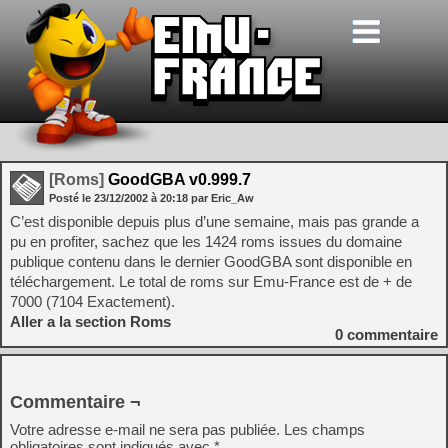
[Roms]
GoodGBA v0.999.7
Posté le
23/12/2002
à
20:18
par Eric_Aw
C’est disponible depuis plus d’une semaine, mais pas grande a
pu en profiter, sachez que les 1424 roms issues du domaine
publique contenu dans le dernier GoodGBA sont disponible en
téléchargement. Le total de roms sur Emu-France est de + de
7000 (7104 Exactement).
Aller a la section Roms
0
commentaire
Commentaire ¬
Votre adresse e-mail ne sera pas publiée.
Les champs
obligatoires sont indiqués avec
*