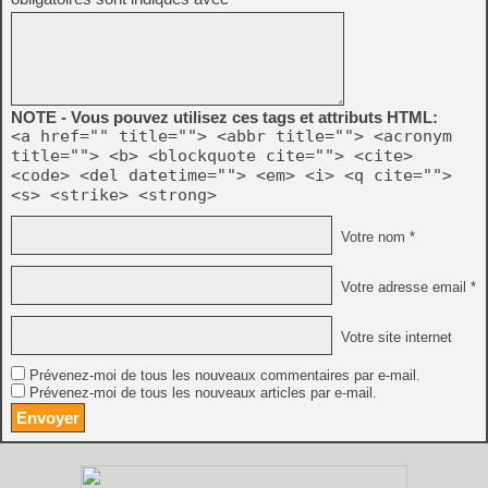
NOTE - Vous pouvez utilisez ces tags et attributs HTML:
<a href="" title=""> <abbr title=""> <acronym
title=""> <b> <blockquote cite=""> <cite>
<code> <del datetime=""> <em> <i> <q cite="">
<s> <strike> <strong>
Votre nom *
Votre adresse email *
Votre site internet
Prévenez-moi de tous les nouveaux commentaires par e-mail.
Prévenez-moi de tous les nouveaux articles par e-mail.