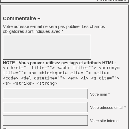
Commentaire ¬
Votre adresse e-mail ne sera pas publiée.
Les champs
obligatoires sont indiqués avec
*
NOTE - Vous pouvez utilisez ces tags et attributs HTML:
<a href="" title=""> <abbr title=""> <acronym
title=""> <b> <blockquote cite=""> <cite>
<code> <del datetime=""> <em> <i> <q cite="">
<s> <strike> <strong>
Votre nom *
Votre adresse email *
Votre site internet