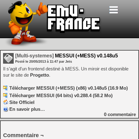
[Multi-systemes]
MESSUI (+MESS) v0.148u5
Posté le
20/05/2013
à
11:47
par Jets
Il s’agit d’un frontend destiné à MESS. Un miroir est disponible
sur le site de
Progetto
.
Télécharger MESSUI (+MESS) (x86) v0.148u5 (16.9 Mo)
Télécharger MESSUI (64 bits) v0.288.4 (58.2 Mo)
Site Officiel
En savoir plus…
0
commentaire
Commentaire ¬