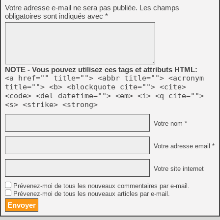
Votre adresse e-mail ne sera pas publiée.
Les champs
obligatoires sont indiqués avec
*
NOTE - Vous pouvez utilisez ces tags et attributs HTML:
<a href="" title=""> <abbr title=""> <acronym
title=""> <b> <blockquote cite=""> <cite>
<code> <del datetime=""> <em> <i> <q cite="">
<s> <strike> <strong>
Votre nom *
Votre adresse email *
Votre site internet
Prévenez-moi de tous les nouveaux commentaires par e-mail.
Prévenez-moi de tous les nouveaux articles par e-mail.