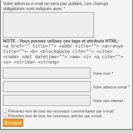
Votre adresse e-mail ne sera pas publiée.
Les champs
obligatoires sont indiqués avec
*
NOTE - Vous pouvez utilisez ces tags et attributs HTML:
<a href="" title=""> <abbr title=""> <acronym
title=""> <b> <blockquote cite=""> <cite>
<code> <del datetime=""> <em> <i> <q cite="">
<s> <strike> <strong>
Votre nom *
Votre adresse email *
Votre site internet
Prévenez-moi de tous les nouveaux commentaires par e-mail.
Prévenez-moi de tous les nouveaux articles par e-mail.