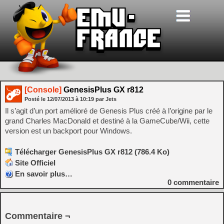
[Console]
GenesisPlus GX r812
Posté le
12/07/2013
à
10:19
par Jets
Il s’agit d’un port amélioré de Genesis Plus créé à l’origine par le
grand Charles MacDonald et destiné à la GameCube/Wii, cette
version est un backport pour Windows.
Télécharger GenesisPlus GX r812 (786.4 Ko)
Site Officiel
En savoir plus…
0
commentaire
Commentaire ¬