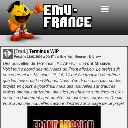
[Trad.]
Terminus WIP
Posté le
13/01/2003
à
00:47
par Eric_Aw
| Source :
Eric_Aw
Des nouvelles de Terminus : A L’AFFICHE
Front Mission
!
Voici tout d’abord des nouvelles de Front Mission. Le projet suit
son cours et les Missions 15, 16, 17 ont été traduites de même
que les textes du Fort Monus. Nous n’en dirons pas plus sur les
projets en cours aujourd’hui, mais des nouvelles sur d’autres
projets attendus arriveront dans les prochaines semaines et elles
seront certainement agrémentées de quelques surprises. De plus
vous avez une nouvelles capture d’écran sur la page de ce projet.