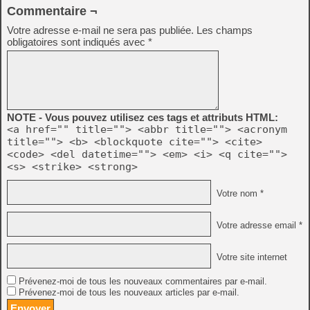
Commentaire ¬
Votre adresse e-mail ne sera pas publiée.
Les champs
obligatoires sont indiqués avec
*
NOTE - Vous pouvez utilisez ces tags et attributs HTML:
<a href="" title=""> <abbr title=""> <acronym
title=""> <b> <blockquote cite=""> <cite>
<code> <del datetime=""> <em> <i> <q cite="">
<s> <strike> <strong>
Votre nom *
Votre adresse email *
Votre site internet
Prévenez-moi de tous les nouveaux commentaires par e-mail.
Prévenez-moi de tous les nouveaux articles par e-mail.