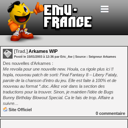
[Trad.]
Arkames WIP
Posté le
15/01/2003
à
12:36
par Eric_Aw
| Source :
Seigneur Arkames
Des nouvelles d’Arkames :
Me revoila pour une nouvelle new. Houla, ca rigole plus ici !!
hopla, nouveau patch de sorti: Final Fantasy 8 – Libery Fataly,
parole de la chanson d’intro du jeu. Elle est faite à 100% et de
nouveau au format *.doc. Allez voir dans la section des
traductions pour la trouver. Sinon, je maintien l’idée de Bugs
Bunny Birthday Blowout Special. Ca le fais de trop. Affaire a
suivre…
Site Officiel
0
commentaire