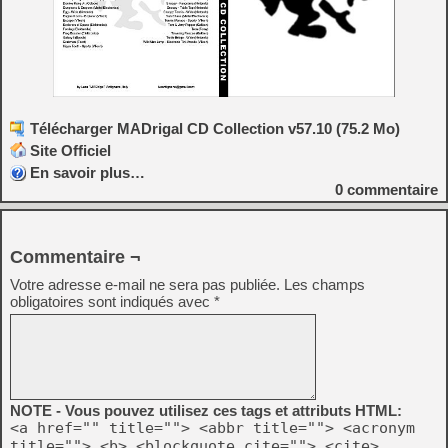
Télécharger MADrigal CD Collection v57.10 (75.2 Mo)
Site Officiel
En savoir plus…
0
commentaire
Commentaire ¬
Votre adresse e-mail ne sera pas publiée.
Les champs
obligatoires sont indiqués avec
*
NOTE - Vous pouvez utilisez ces tags et attributs HTML:
<a href="" title=""> <abbr title=""> <acronym
title=""> <b> <blockquote cite=""> <cite>