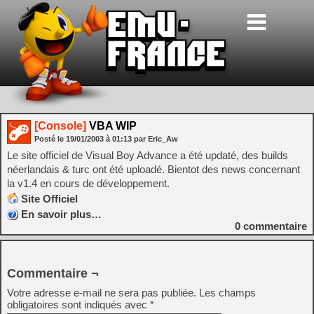
[Console]
VBA WIP
Posté le
19/01/2003
à
01:13
par Eric_Aw
Le site officiel de Visual Boy Advance a été updaté, des builds
néerlandais & turc ont été uploadé. Bientot des news concernant
la v1.4 en cours de développement.
Site Officiel
En savoir plus…
0
commentaire
Commentaire ¬
Votre adresse e-mail ne sera pas publiée.
Les champs
obligatoires sont indiqués avec
*