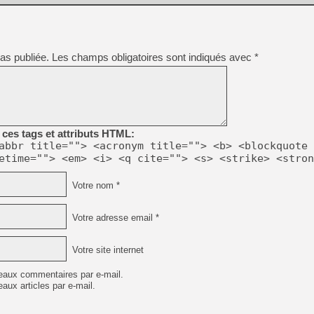
as publiée.
Les champs obligatoires sont indiqués avec
*
ces tags et attributs HTML:
abbr title=""> <acronym title=""> <b> <blockquote 
etime=""> <em> <i> <q cite=""> <s> <strike> <stron
Votre nom *
Votre adresse email *
Votre site internet
eaux commentaires par e-mail.
aux articles par e-mail.