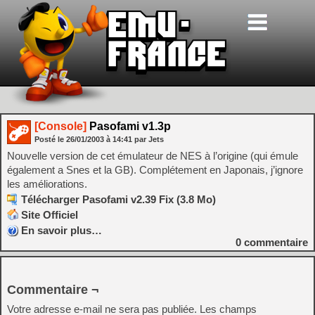
[Console]
Pasofami v1.3p
Posté le
26/01/2003
à
14:41
par Jets
Nouvelle version de cet émulateur de NES à l’origine (qui émule
également a Snes et la GB). Complétement en Japonais, j’ignore
les améliorations.
Télécharger Pasofami v2.39 Fix (3.8 Mo)
Site Officiel
En savoir plus…
0
commentaire
Commentaire ¬
Votre adresse e-mail ne sera pas publiée.
Les champs