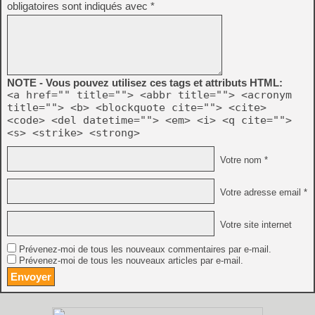
obligatoires sont indiqués avec
*
NOTE - Vous pouvez utilisez ces tags et attributs HTML:
<a href="" title=""> <abbr title=""> <acronym
title=""> <b> <blockquote cite=""> <cite>
<code> <del datetime=""> <em> <i> <q cite="">
<s> <strike> <strong>
Votre nom *
Votre adresse email *
Votre site internet
Prévenez-moi de tous les nouveaux commentaires par e-mail.
Prévenez-moi de tous les nouveaux articles par e-mail.