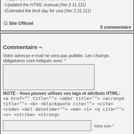
–Updated the HTML manual.(Ver.3.31.111)
–Extended the limit day for use.(Ver.3.31.111)
Site Officiel
0
commentaire
Commentaire ¬
Votre adresse e-mail ne sera pas publiée.
Les champs
obligatoires sont indiqués avec
*
NOTE - Vous pouvez utilisez ces tags et attributs HTML:
<a href="" title=""> <abbr title=""> <acronym
title=""> <b> <blockquote cite=""> <cite>
<code> <del datetime=""> <em> <i> <q cite="">
<s> <strike> <strong>
Votre nom *