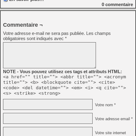
0
commentaire
Commentaire ¬
Votre adresse e-mail ne sera pas publiée.
Les champs
obligatoires sont indiqués avec
*
NOTE - Vous pouvez utilisez ces tags et attributs HTML:
<a href="" title=""> <abbr title=""> <acronym
title=""> <b> <blockquote cite=""> <cite>
<code> <del datetime=""> <em> <i> <q cite="">
<s> <strike> <strong>
Votre nom *
Votre adresse email *
Votre site internet