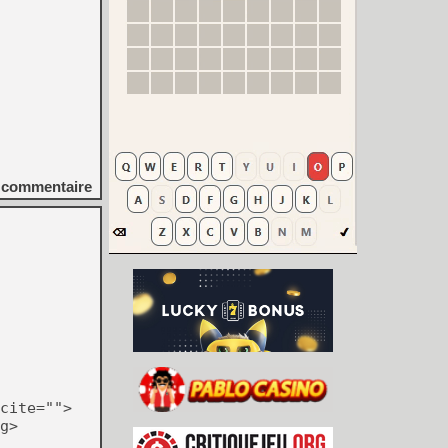
commentaire
cite="">
g>