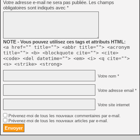
Votre adresse e-mail ne sera pas publiée.
Les champs
obligatoires sont indiqués avec
*
NOTE - Vous pouvez utilisez ces tags et attributs HTML:
<a href="" title=""> <abbr title=""> <acronym
title=""> <b> <blockquote cite=""> <cite>
<code> <del datetime=""> <em> <i> <q cite="">
<s> <strike> <strong>
Votre nom *
Votre adresse email *
Votre site internet
Prévenez-moi de tous les nouveaux commentaires par e-mail.
Prévenez-moi de tous les nouveaux articles par e-mail.