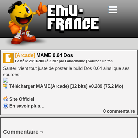
[Arcade]
MAME 0.64 Dos
Posté le
28/01/2003
à
21:07
par Fandemame
| Source :
un fan
Santeri vient tout juste de poster le build Dos 0.64 ainsi que ses
sources.
Télécharger MAME(Arcade) [32 bits] v0.289 (75.2 Mo)
Site Officiel
En savoir plus…
0
commentaire
Commentaire ¬