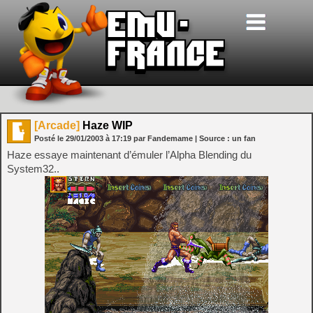
[Arcade]
Haze WIP
Posté le
29/01/2003
à
17:19
par Fandemame
| Source :
un fan
Haze essaye maintenant d’émuler l’Alpha Blending du
System32..