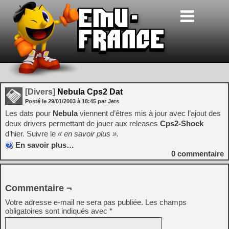
[Divers]
Nebula Cps2 Dat
Posté le
29/01/2003
à
18:45
par Jets
Les dats pour
Nebula
viennent d’êtres mis à jour avec l’ajout des
deux drivers permettant de jouer aux releases
Cps2-Shock
d’hier. Suivre le
« en savoir plus ».
En savoir plus…
0
commentaire
Commentaire ¬
Votre adresse e-mail ne sera pas publiée.
Les champs
obligatoires sont indiqués avec
*