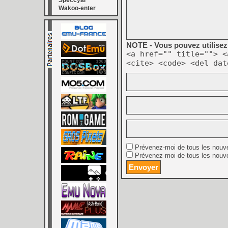
Speccyal
Wakoo-enter
NOTE - Vous pouvez utilisez 
<a href="" title=""> <
<cite> <code> <del dat
Prévenez-moi de tous les nouv
Prévenez-moi de tous les nouve