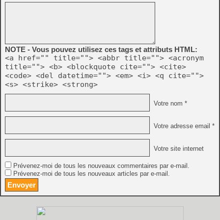
NOTE - Vous pouvez utilisez ces tags et attributs HTML:
<a href="" title=""> <abbr title=""> <acronym
title=""> <b> <blockquote cite=""> <cite>
<code> <del datetime=""> <em> <i> <q cite="">
<s> <strike> <strong>
Votre nom *
Votre adresse email *
Votre site internet
Prévenez-moi de tous les nouveaux commentaires par e-mail.
Prévenez-moi de tous les nouveaux articles par e-mail.