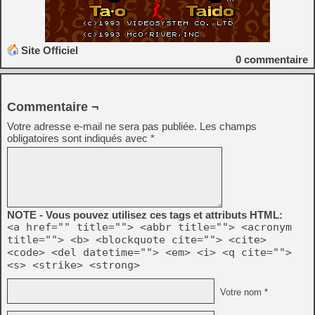
Site Officiel
0
commentaire
Commentaire ¬
Votre adresse e-mail ne sera pas publiée.
Les champs
obligatoires sont indiqués avec
*
NOTE - Vous pouvez utilisez ces tags et attributs HTML:
<a href="" title=""> <abbr title=""> <acronym
title=""> <b> <blockquote cite=""> <cite>
<code> <del datetime=""> <em> <i> <q cite="">
<s> <strike> <strong>
Votre nom *