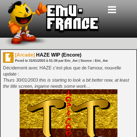
[Arcade]
HAZE WIP (Encore)
Posté le
31/01/2003
à
01:39
par Eric_Aw
| Source :
Eric_Aw
Décidement avec HAZE c’est plus que de l’amour, nouvelle
update :
Thurs 30/01/2003 this is starting to look a bit better now, at least
the title screen, ingame needs some work…