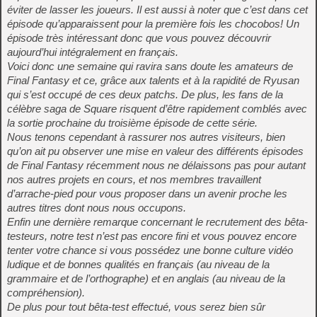
éviter de lasser les joueurs. Il est aussi à noter que c’est dans cet
épisode qu’apparaissent pour la première fois les chocobos! Un
épisode très intéressant donc que vous pouvez découvrir
aujourd’hui intégralement en français.
Voici donc une semaine qui ravira sans doute les amateurs de
Final Fantasy et ce, grâce aux talents et à la rapidité de Ryusan
qui s’est occupé de ces deux patchs. De plus, les fans de la
célèbre saga de Square risquent d’être rapidement comblés avec
la sortie prochaine du troisième épisode de cette série.
Nous tenons cependant à rassurer nos autres visiteurs, bien
qu’on ait pu observer une mise en valeur des différents épisodes
de Final Fantasy récemment nous ne délaissons pas pour autant
nos autres projets en cours, et nos membres travaillent
d’arrache-pied pour vous proposer dans un avenir proche les
autres titres dont nous nous occupons.
Enfin une dernière remarque concernant le recrutement des bêta-
testeurs, notre test n’est pas encore fini et vous pouvez encore
tenter votre chance si vous possédez une bonne culture vidéo
ludique et de bonnes qualités en français (au niveau de la
grammaire et de l’orthographe) et en anglais (au niveau de la
compréhension).
De plus pour tout bêta-test effectué, vous serez bien sûr