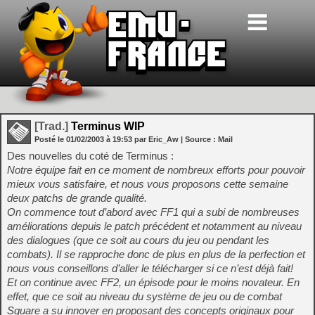
[Trad.]
Terminus WIP
Posté le
01/02/2003
à
19:53
par Eric_Aw
| Source :
Mail
Des nouvelles du coté de Terminus :
Notre équipe fait en ce moment de nombreux efforts pour pouvoir
mieux vous satisfaire, et nous vous proposons cette semaine
deux patchs de grande qualité.
On commence tout d’abord avec FF1 qui a subi de nombreuses
améliorations depuis le patch précédent et notamment au niveau
des dialogues (que ce soit au cours du jeu ou pendant les
combats). Il se rapproche donc de plus en plus de la perfection et
nous vous conseillons d’aller le télécharger si ce n’est déjà fait!
Et on continue avec FF2, un épisode pour le moins novateur. En
effet, que ce soit au niveau du système de jeu ou de combat
Square a su innover en proposant des concepts originaux pour