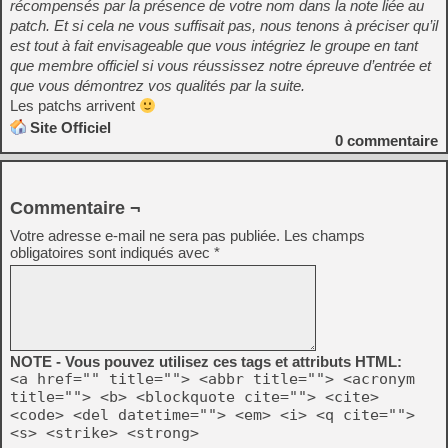
récompensés par la présence de votre nom dans la note liée au
patch. Et si cela ne vous suffisait pas, nous tenons à préciser qu’il
est tout à fait envisageable que vous intégriez le groupe en tant
que membre officiel si vous réussissez notre épreuve d’entrée et
que vous démontrez vos qualités par la suite.
Les patchs arrivent
Site Officiel
0
commentaire
Commentaire ¬
Votre adresse e-mail ne sera pas publiée.
Les champs
obligatoires sont indiqués avec
*
NOTE - Vous pouvez utilisez ces tags et attributs HTML:
<a href="" title=""> <abbr title=""> <acronym
title=""> <b> <blockquote cite=""> <cite>
<code> <del datetime=""> <em> <i> <q cite="">
<s> <strike> <strong>