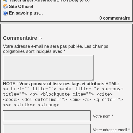
Site Officiel
En savoir plus…
0
commentaire
Commentaire ¬
Votre adresse e-mail ne sera pas publiée.
Les champs
obligatoires sont indiqués avec
*
NOTE - Vous pouvez utilisez ces tags et attributs HTML:
<a href="" title=""> <abbr title=""> <acronym
title=""> <b> <blockquote cite=""> <cite>
<code> <del datetime=""> <em> <i> <q cite="">
<s> <strike> <strong>
Votre nom *
Votre adresse email *