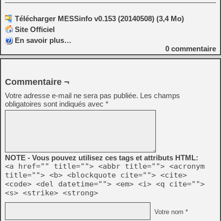
Télécharger MESSinfo v0.153 (20140508) (3,4 Mo)
Site Officiel
En savoir plus…
0
commentaire
Commentaire ¬
Votre adresse e-mail ne sera pas publiée.
Les champs
obligatoires sont indiqués avec
*
NOTE - Vous pouvez utilisez ces tags et attributs HTML:
<a href="" title=""> <abbr title=""> <acronym
title=""> <b> <blockquote cite=""> <cite>
<code> <del datetime=""> <em> <i> <q cite="">
<s> <strike> <strong>
Votre nom *