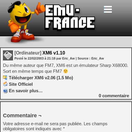
[Ordinateur]
XM6 v1.10
Posté le
22/02/2003
à
21:18
par Eric_Aw
| Source :
Eric_Aw
Du même auteur que FM7, XM6 est un émulateur Sharp X68000.
Sort en même temps que FM7
Télécharger XM6 v2.06 (1.5 Mo)
Site Officiel
En savoir plus…
0
commentaire
Commentaire ¬
Votre adresse e-mail ne sera pas publiée.
Les champs
obligatoires sont indiqués avec
*