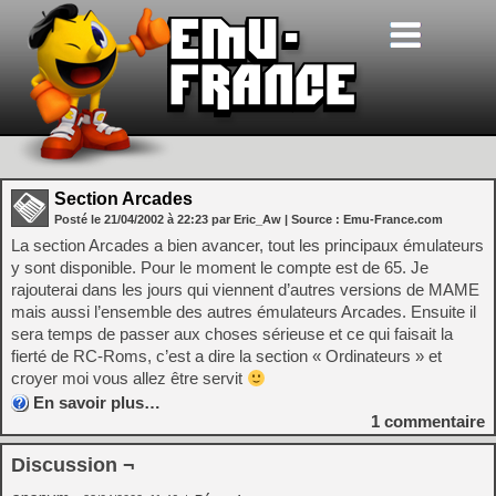
Section Arcades
Posté le
21/04/2002
à
22:23
par Eric_Aw
| Source :
Emu-France.com
La section Arcades a bien avancer, tout les principaux émulateurs
y sont disponible. Pour le moment le compte est de 65. Je
rajouterai dans les jours qui viennent d’autres versions de MAME
mais aussi l’ensemble des autres émulateurs Arcades. Ensuite il
sera temps de passer aux choses sérieuse et ce qui faisait la
fierté de RC-Roms, c’est a dire la section « Ordinateurs » et
croyer moi vous allez être servit
En savoir plus…
1
commentaire
Discussion ¬