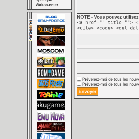
Speccyal
Wakoo-enter
NOTE - Vous pouvez utilisez 
<a href="" title=""> <
<cite> <code> <del dat
Prévenez-moi de tous les nouv
Prévenez-moi de tous les nouve