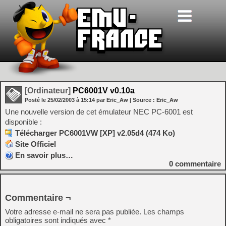
[Ordinateur]
PC6001V v0.10a
Posté le
25/02/2003
à
15:14
par Eric_Aw
| Source :
Eric_Aw
Une nouvelle version de cet émulateur NEC PC-6001 est
disponible :
Télécharger PC6001VW [XP] v2.05d4 (474 Ko)
Site Officiel
En savoir plus…
0
commentaire
Commentaire ¬
Votre adresse e-mail ne sera pas publiée.
Les champs
obligatoires sont indiqués avec
*