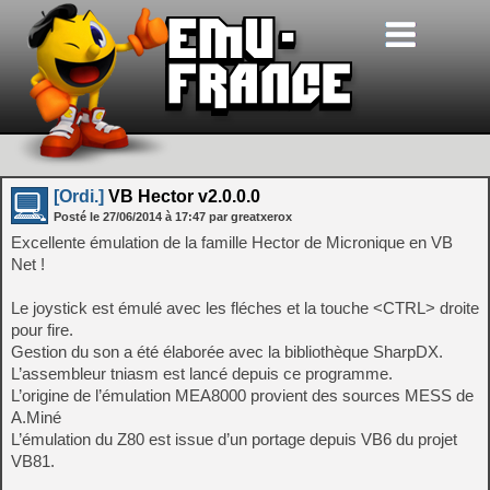
[Ordi.]
VB Hector v2.0.0.0
Posté le
27/06/2014
à
17:47
par greatxerox
Excellente émulation de la famille Hector de Micronique en VB
Net !
Le joystick est émulé avec les fléches et la touche <CTRL> droite
pour fire.
Gestion du son a été élaborée avec la bibliothèque SharpDX.
L’assembleur tniasm est lancé depuis ce programme.
L’origine de l’émulation MEA8000 provient des sources MESS de
A.Miné
L’émulation du Z80 est issue d’un portage depuis VB6 du projet
VB81.