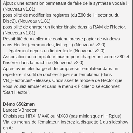
Ajout d’une extension permettant de faire de la synthèse vocale !,
(Nouveau v1.81)
possibilité de modifier les registres (du Z80 de l’Hector ou du
Disc2), (Nouveau v1.81)
possibilité de charger un fichier binaire dans la RAM de l’Hector.
(Nouveau v1.81)
Possibilité de « coller » le contenu presse papier de windows
dans Hector (commandes, listing…) (Nouveau! v2.0)
… également depuis un fichier texte (Nouveau! v2.0)
Association au compilateur tniasm pour charger un source Z80 et
l’insérer dans la machine (Nouveau! v2.0)
Après avoir téléchargé et décompressé l’émulateur dans un
répertoire, il suffit de double-cliquer sur l’émulateur (dans
VB_Hector\bin\Release). Choisissez le modèle de Hector que
vous voulez émuler et dans le menu « Fichier » sélectionnez
‘Start Hector’.
Démo 6502man
Lancez VBhector
Choisissez HRX, MX40 ou MX80 (pas minidisque ni HRplus)
Via les menus de l’émulateur, insérez la disquette 1 du slideshow
en A: