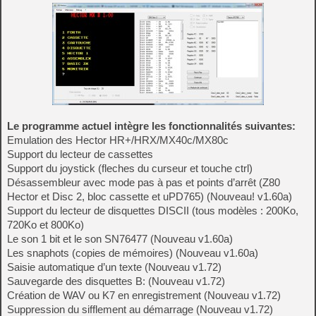
Le programme actuel intègre les fonctionnalités suivantes:
Emulation des Hector HR+/HRX/MX40c/MX80c
Support du lecteur de cassettes
Support du joystick (fleches du curseur et touche ctrl)
Désassembleur avec mode pas à pas et points d’arrêt (Z80
Hector et Disc 2, bloc cassette et uPD765) (Nouveau! v1.60a)
Support du lecteur de disquettes DISCII (tous modèles : 200Ko,
720Ko et 800Ko)
Le son 1 bit et le son SN76477 (Nouveau v1.60a)
Les snaphots (copies de mémoires) (Nouveau v1.60a)
Saisie automatique d’un texte (Nouveau v1.72)
Sauvegarde des disquettes B: (Nouveau v1.72)
Création de WAV ou K7 en enregistrement (Nouveau v1.72)
Suppression du sifflement au démarrage (Nouveau v1.72)