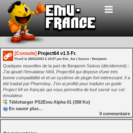
[Console]
Project64 v1.5 Fr.
Posté le
28/02/2003
à
19:07
par Eric_Aw
| Source :
Benjamin
Quelques nouvelles de la part de Benjamin Siskoo (décidement) :
J’ai ajouté l’émulateur N64, Project64 qui dispose d’une très
bonne compatibilité et et un système de plugin fort intéressant. Il a
été traduit par Pharmboy. J’en ai profité pour traduire un guide
Project 64 en français qui vous permettra de tout savoir sur cet
émulateur.
Télécharger PS2Emu Alpha 01 (358 Ko)
En savoir plus…
0
commentaire