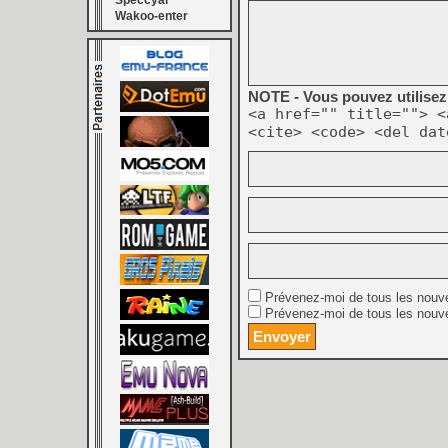
Speccyal
Wakoo-enter
NOTE - Vous pouvez utilisez 
<a href="" title=""> <
<cite> <code> <del dat
Prévenez-moi de tous les nouv
Prévenez-moi de tous les nouve