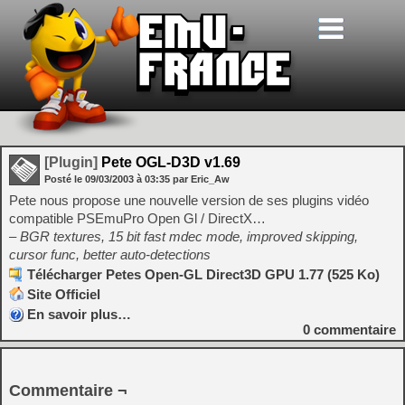
[Plugin]
Pete OGL-D3D v1.69
Posté le
09/03/2003
à
03:35
par Eric_Aw
Pete nous propose une nouvelle version de ses plugins vidéo
compatible PSEmuPro Open Gl / DirectX…
– BGR textures, 15 bit fast mdec mode, improved skipping,
cursor func, better auto-detections
Télécharger Petes Open-GL Direct3D GPU 1.77 (525 Ko)
Site Officiel
En savoir plus…
0
commentaire
Commentaire ¬