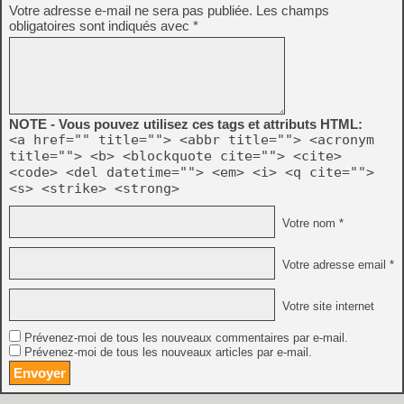
Votre adresse e-mail ne sera pas publiée.
Les champs
obligatoires sont indiqués avec
*
NOTE - Vous pouvez utilisez ces tags et attributs HTML:
<a href="" title=""> <abbr title=""> <acronym
title=""> <b> <blockquote cite=""> <cite>
<code> <del datetime=""> <em> <i> <q cite="">
<s> <strike> <strong>
Votre nom *
Votre adresse email *
Votre site internet
Prévenez-moi de tous les nouveaux commentaires par e-mail.
Prévenez-moi de tous les nouveaux articles par e-mail.