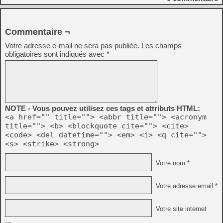
Commentaire ¬
Votre adresse e-mail ne sera pas publiée.
Les champs
obligatoires sont indiqués avec
*
NOTE - Vous pouvez utilisez ces tags et attributs HTML:
<a href="" title=""> <abbr title=""> <acronym
title=""> <b> <blockquote cite=""> <cite>
<code> <del datetime=""> <em> <i> <q cite="">
<s> <strike> <strong>
Votre nom *
Votre adresse email *
Votre site internet