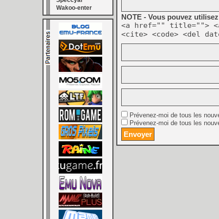
Speccyal
Wakoo-enter
NOTE - Vous pouvez utilisez 
<a href="" title=""> <
<cite> <code> <del dat
Prévenez-moi de tous les nouv
Prévenez-moi de tous les nouve