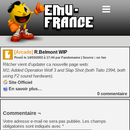
[Arcade]
R.Belmont WIP
Posté le
14/03/2003
à
17:44
par Fandemame
| Source :
un fan
Ritcher vient d’updater ca nouvelle page web:
M1: Added Operation Wolf 3 and Slap Shot (both Taito 1994, both
using F2 sound hardware).
Site Officiel
En savoir plus…
0
commentaire
Commentaire ¬
Votre adresse e-mail ne sera pas publiée.
Les champs
obligatoires sont indiqués avec
*