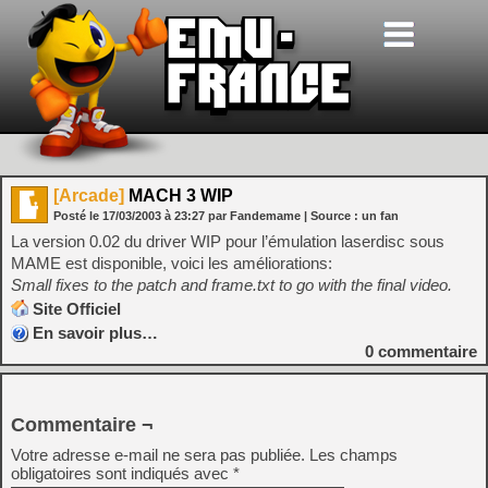
[Arcade]
MACH 3 WIP
Posté le
17/03/2003
à
23:27
par Fandemame
| Source :
un fan
La version 0.02 du driver WIP pour l’émulation laserdisc sous
MAME est disponible, voici les améliorations:
Small fixes to the patch and frame.txt to go with the final video.
Site Officiel
En savoir plus…
0
commentaire
Commentaire ¬
Votre adresse e-mail ne sera pas publiée.
Les champs
obligatoires sont indiqués avec
*