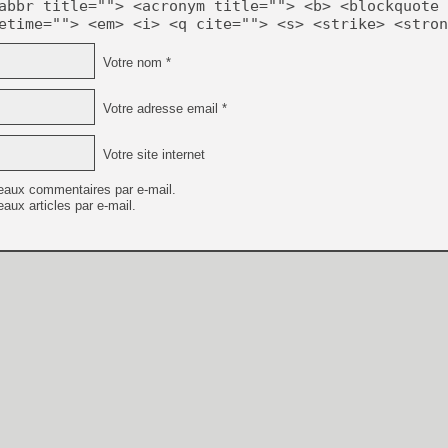
abbr title=""> <acronym title=""> <b> <blockquote 
etime=""> <em> <i> <q cite=""> <s> <strike> <stron
Votre nom *
Votre adresse email *
Votre site internet
eaux commentaires par e-mail.
aux articles par e-mail.