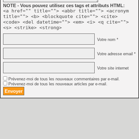
NOTE - Vous pouvez utilisez ces tags et attributs HTML:
<a href="" title=""> <abbr title=""> <acronym
title=""> <b> <blockquote cite=""> <cite>
<code> <del datetime=""> <em> <i> <q cite="">
<s> <strike> <strong>
Votre nom *
Votre adresse email *
Votre site internet
Prévenez-moi de tous les nouveaux commentaires par e-mail.
Prévenez-moi de tous les nouveaux articles par e-mail.