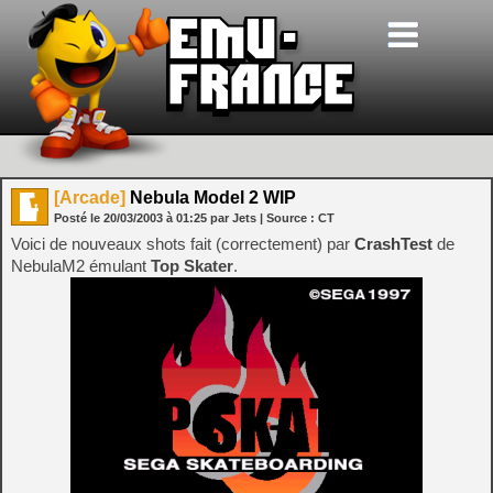
[Arcade]
Nebula Model 2 WIP
Posté le
20/03/2003
à
01:25
par Jets
| Source :
CT
Voici de nouveaux shots fait (correctement) par
CrashTest
de
NebulaM2 émulant
Top Skater
.