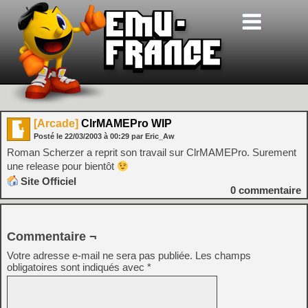
[Arcade]
ClrMAMEPro WIP
Posté le
22/03/2003
à
00:29
par Eric_Aw
Roman Scherzer a reprit son travail sur ClrMAMEPro. Surement
une release pour bientôt
Site Officiel
0
commentaire
Commentaire ¬
Votre adresse e-mail ne sera pas publiée.
Les champs
obligatoires sont indiqués avec
*