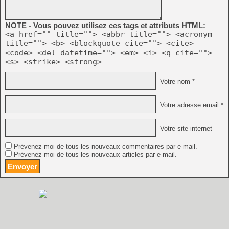
NOTE - Vous pouvez utilisez ces tags et attributs HTML:
<a href="" title=""> <abbr title=""> <acronym
title=""> <b> <blockquote cite=""> <cite>
<code> <del datetime=""> <em> <i> <q cite="">
<s> <strike> <strong>
Votre nom *
Votre adresse email *
Votre site internet
Prévenez-moi de tous les nouveaux commentaires par e-mail.
Prévenez-moi de tous les nouveaux articles par e-mail.