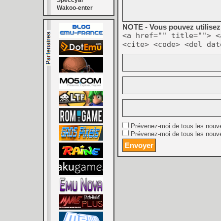
Speccyal
Wakoo-enter
NOTE - Vous pouvez utilisez 
<a href="" title=""> <
<cite> <code> <del dat
Prévenez-moi de tous les nouv
Prévenez-moi de tous les nouve