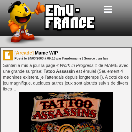
[Arcade]
Mame WIP
Posté le
24/03/2003
à
09:16
par Fandemame
| Source :
un fan
Santeri a mis à jour la page
« Work In Progress »
de MAME avec
une grande surprise:
Tatoo Assassin
est émulé! (Seulement 4
machines existent, je l’attendais depuis longtemps !). A coté de ce
jeu magnifique, quelques autres jeux sont ajoutés suivis de divers
fixes…