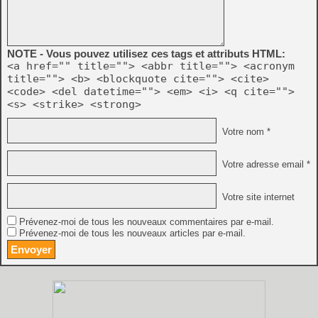
NOTE - Vous pouvez utilisez ces tags et attributs HTML:
<a href="" title=""> <abbr title=""> <acronym
title=""> <b> <blockquote cite=""> <cite>
<code> <del datetime=""> <em> <i> <q cite="">
<s> <strike> <strong>
Votre nom *
Votre adresse email *
Votre site internet
Prévenez-moi de tous les nouveaux commentaires par e-mail.
Prévenez-moi de tous les nouveaux articles par e-mail.