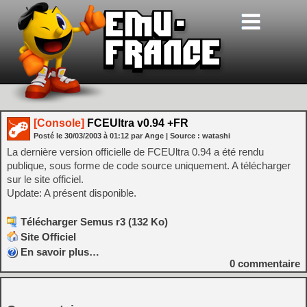
[Console]
FCEUltra v0.94 +FR
Posté le
30/03/2003
à
01:12
par Ange
| Source :
watashi
La dernière version officielle de FCEUltra 0.94 a été rendu
publique, sous forme de code source uniquement. A télécharger
sur le site officiel.
Update: A présent disponible.
Télécharger Semus r3 (132 Ko)
Site Officiel
En savoir plus…
0
commentaire