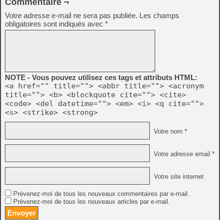
Commentaire ¬
Votre adresse e-mail ne sera pas publiée.
Les champs
obligatoires sont indiqués avec
*
NOTE - Vous pouvez utilisez ces tags et attributs HTML:
<a href="" title=""> <abbr title=""> <acronym
title=""> <b> <blockquote cite=""> <cite>
<code> <del datetime=""> <em> <i> <q cite="">
<s> <strike> <strong>
Votre nom *
Votre adresse email *
Votre site internet
Prévenez-moi de tous les nouveaux commentaires par e-mail.
Prévenez-moi de tous les nouveaux articles par e-mail.