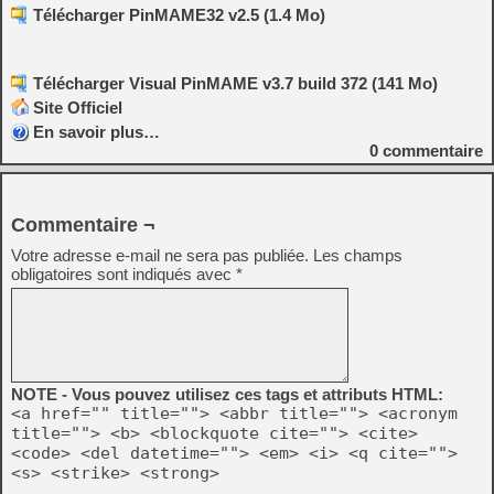
Télécharger PinMAME32 v2.5 (1.4 Mo)
Télécharger Visual PinMAME v3.7 build 372 (141 Mo)
Site Officiel
En savoir plus…
0
commentaire
Commentaire ¬
Votre adresse e-mail ne sera pas publiée.
Les champs
obligatoires sont indiqués avec
*
NOTE - Vous pouvez utilisez ces tags et attributs HTML:
<a href="" title=""> <abbr title=""> <acronym
title=""> <b> <blockquote cite=""> <cite>
<code> <del datetime=""> <em> <i> <q cite="">
<s> <strike> <strong>