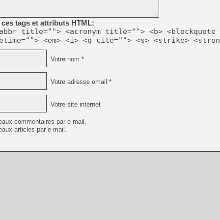
ces tags et attributs HTML:
abbr title=""> <acronym title=""> <b> <blockquote 
etime=""> <em> <i> <q cite=""> <s> <strike> <stron
Votre nom *
Votre adresse email *
Votre site internet
eaux commentaires par e-mail.
aux articles par e-mail.